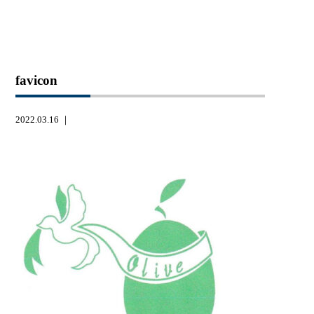
favicon
2022.03.16 ｜